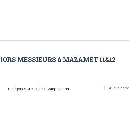
IORS MESSIEURS à MAZAMET 11&12
Aucun comm
Catégories:
Actualités, Compétitions