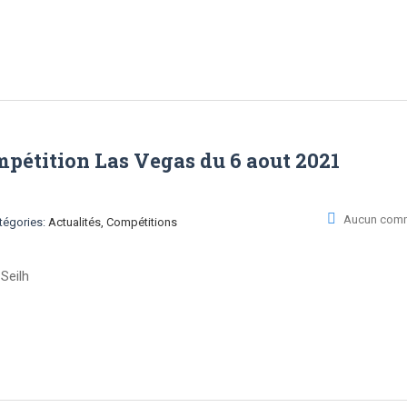
étition Las Vegas du 6 aout 2021
Aucun comm
tégories:
Actualités, Compétitions
Seilh