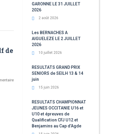
GARONNE LE 31 JUILLET
2026
2 août 2026
Les BERNACHES A
AIGUELEZE LE 2 JUILLET
2026
f de
10 juillet 2026
RESULTATS GRAND PRIX
SENIORS de SEILH 13 & 14
juin
entaire
15 juin 2026
RESULTATS CHAMPIONNAT
JEUNES OCCITANIE U16 et
U10 et épreuves de
Qualification CFJ U12 et
Benjamins au Cap d’Agde