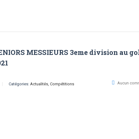
IORS MESSIEURS 3eme division au gol
021
Aucun comm
Catégories:
Actualités, Compétitions