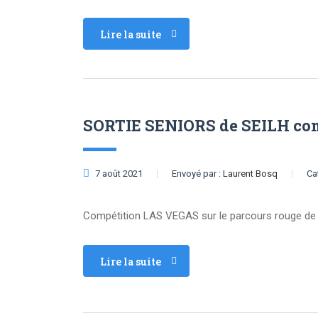
Lire la suite
SORTIE SENIORS de SEILH comp
7 août 2021
Envoyé par :
Laurent Bosq
Ca
Compétition LAS VEGAS sur le parcours rouge de 
Lire la suite