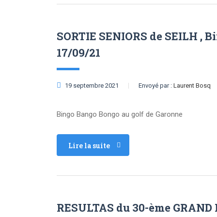
SORTIE SENIORS de SEILH , Bi
17/09/21
19 septembre 2021
Envoyé par :
Laurent Bosq
Bingo Bango Bongo au golf de Garonne
Lire la suite
RESULTAS du 30-ème GRAND PR