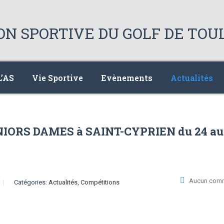
L’AS
Vie Sportive
Evènements
Actualités
IORS DAMES à SAINT-CYPRIEN du 24 au
Aucun comm
Catégories:
Actualités, Compétitions