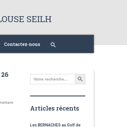
Contactez-nous
 26
Search
for:
entaire
Articles récents
Les BERNACHES au Golf de