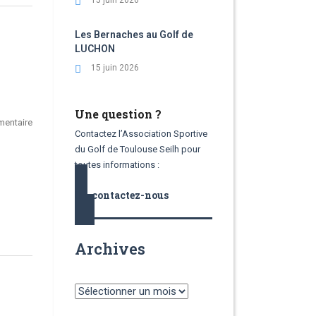
15 juin 2026
Les Bernaches au Golf de
LUCHON
15 juin 2026
Une question ?
entaire
Contactez l’Association Sportive
du Golf de Toulouse Seilh pour
toutes informations :
contactez-nous
Archives
Archives