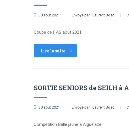
30 août 2021
Envoyé par :
Laurent Bosq
C
Coupe de l’ AS aout 2021
Lire la suite
SORTIE SENIORS de SEILH à A
30 août 2021
Envoyé par :
Laurent Bosq
C
Compétition Balle jaune à Aigueleze