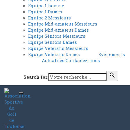
Equipe 1 homme
Equipe 1 Dames
Equipe 2 Messieurs
Equipe Mid-amateur Messieurs
Equipe Mid-amateur Dames
Equipe Séniors Messieurs
Equipe Séniors Dames
Equipe Vétérans Messieurs
Equipe Vétérans Dames
Evènements
Actualités
Contactez-nous
Search for: