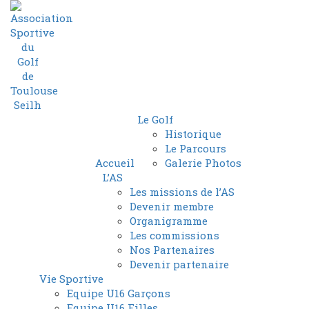
Le Golf
Historique
Le Parcours
Accueil
Galerie Photos
L’AS
Les missions de l’AS
Devenir membre
Organigramme
Les commissions
Nos Partenaires
Devenir partenaire
Vie Sportive
Equipe U16 Garçons
Equipe U16 Filles