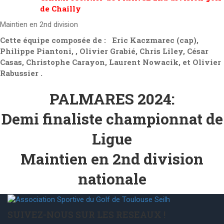
de Chailly
Maintien en 2nd division
Cette équipe composée de :
Eric Kaczmarec (cap),
Philippe Piantoni, , Olivier Grabié, Chris Liley, César
Casas, Christophe Carayon, Laurent Nowacik, et Olivier
Rabussier .
PALMARES 2024:
Demi finaliste championnat de
Ligue
Maintien en 2nd division
nationale
SUIVEZ-NOUS SUR LES RESEAUX !