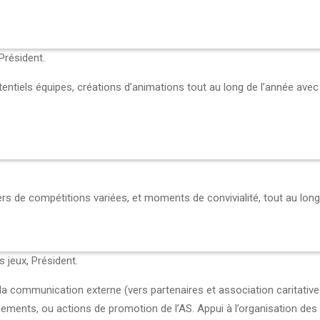
Président.
entiels équipes, créations d’animations tout au long de l’année avec l
vers de compétitions variées, et moments de convivialité, tout au long
jeux, Président.
r la communication externe (vers partenaires et association caritati
ments, ou actions de promotion de l’AS. Appui à l’organisation de