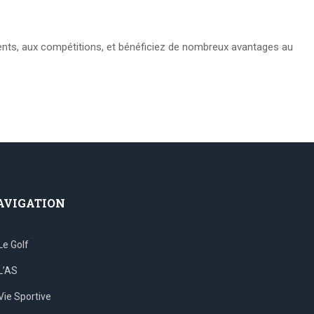
ents, aux compétitions, et bénéficiez de nombreux avantages au
AVIGATION
Le Golf
L’AS
Vie Sportive