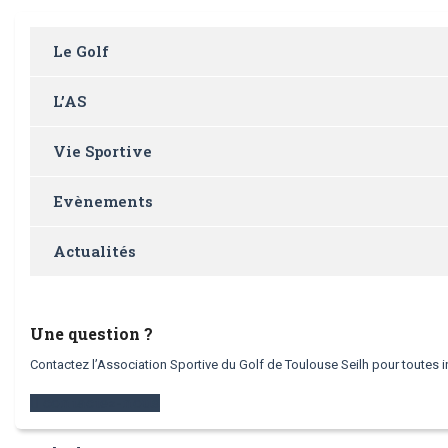
Le Golf
L’AS
Vie Sportive
Evènements
Actualités
Une question ?
Contactez l’Association Sportive du Golf de Toulouse Seilh pour toutes i
contactez-nous