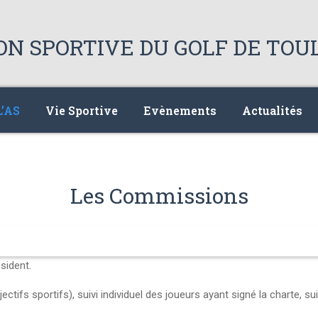
L’AS
Vie Sportive
Evènements
Actualités
Les Commissions
sident.
ectifs sportifs), suivi individuel des joueurs ayant signé la charte, 