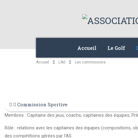
Accueil
Le Golf
Accueil
L’AS
Les commissions
Commission Sportive
Membres : Capitaine des jeux, coachs, capitaines des équipes, Pré
Rôle : relations avec les capitaines des équipes (compositions, obj
des compétitions gérées par l’AS.