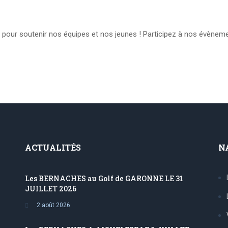
 pour soutenir nos équipes et nos jeunes ! Participez à nos évènem
ACTUALITÉS
N
Les BERNACHES au Golf de GARONNE LE 31
JUILLET 2026
2 août 2026