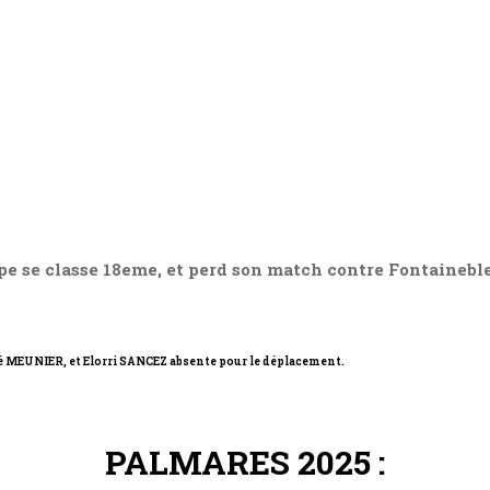
ipe se classe 18eme, et perd son match contre Fontainebl
é
MEUNIER, et Elorri SANCEZ absente pour le déplacement.
PALMARES 2025 :