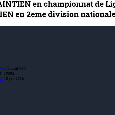
INTIEN en championnat de Li
EN en 2eme division nationale
026
2 août 2026
illet 2026
in
15 juin 2026