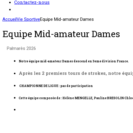
Contactez-nous
Accueil
Vie Sportive
Equipe Mid-amateur Dames
Equipe Mid-amateur Dames
Palmarès 2026
Notre équipe mid-amateur Dames descend en 3eme division France.
Après les 2 premiers tours de strokes, notre équ
CHAMPIONNE DE LIGUE : pas de participation
Cette équipe composée de :
Hélène
MENGELLE, Pauline BRESOLIN
Chlo