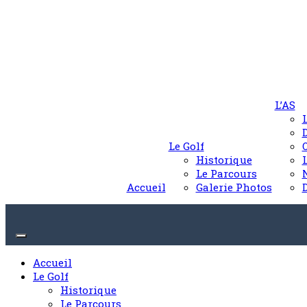
L’AS
Le Golf
Historique
Le Parcours
Accueil
Galerie Photos
Accueil
Le Golf
Historique
Le Parcours