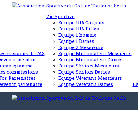
Vie Sportive
Equipe U16 Garçons
Equipe U16 Filles
Equipe 1 homme
Equipe 1 Dames
Equipe 2 Messieurs
Les missions de l’AS
Equipe Mid-amateur Messieurs
Devenir membre
Equipe Mid-amateur Dames
Organigramme
Equipe Séniors Messieurs
Les commissions
Equipe Séniors Dames
Nos Partenaires
Equipe Vétérans Messieurs
Devenir partenaire
Equipe Vétérans Dames
E