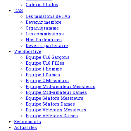
Galerie Photos
L’AS
Les missions de l’AS
Devenir membre
Organigramme
Les commissions
Nos Partenaires
Devenir partenaire
Vie Sportive
Equipe U16 Garçons
Equipe U16 Filles
Equipe 1 homme
Equipe 1 Dames
Equipe 2 Messieurs
Equipe Mid-amateur Messieurs
Equipe Mid-amateur Dames
Equipe Séniors Messieurs
Equipe Séniors Dames
Equipe Vétérans Messieurs
Equipe Vétérans Dames
Evènements
Actualités