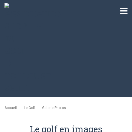
Accueil
Le Golf
Galerie Photos
Le golf en images