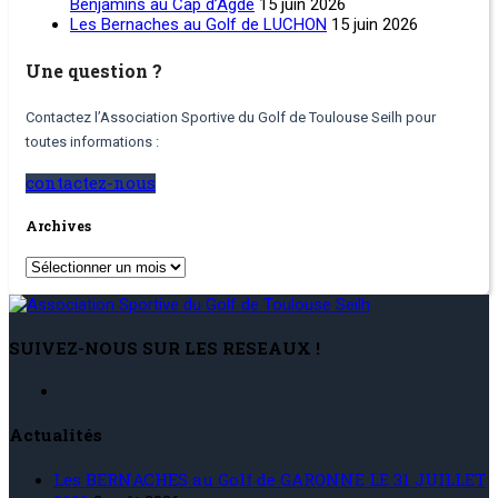
Benjamins au Cap d’Agde
15 juin 2026
Les Bernaches au Golf de LUCHON
15 juin 2026
Une question ?
Contactez l’Association Sportive du Golf de Toulouse Seilh pour
toutes informations :
contactez-nous
Archives
Archives
SUIVEZ-NOUS SUR LES RESEAUX !
Actualités
Les BERNACHES au Golf de GARONNE LE 31 JUILLET