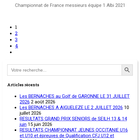
Championnat de France messieurs équipe 1 Albi 2021
Lire la suite
1
2
3
4
Search
for:
Articles récents
Les BERNACHES au Golf de GARONNE LE 31 JUILLET
2026
2 août 2026
Les BERNACHES A AIGUELEZE LE 2 JUILLET 2026
10
juillet 2026
RESULTATS GRAND PRIX SENIORS de SEILH 13 & 14
juin
15 juin 2026
RESULTATS CHAMPIONNAT JEUNES OCCITANIE U16
et U10 et épreuves de Qualification CFJ U12 et