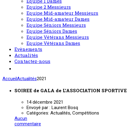
Equipe 1 Dames
Equipe 2 Messieurs
Equipe Mid-amateur Messieurs
Equipe Mid-amateur Dames
Equipe Séniors Messieurs
Equipe Séniors Dames
Equipe Vétérans Messieurs
Equipe Vétérans Dames
Evènements
Actualités
Contactez-nous
Accueil
Actualités
2021
SOIREE de GALA de L’ASSOCIATION SPORTIVE
14 décembre 2021
Envoyé par :
Laurent Bosq
Catégories:
Actualités, Compétitions
Aucun
commentaire