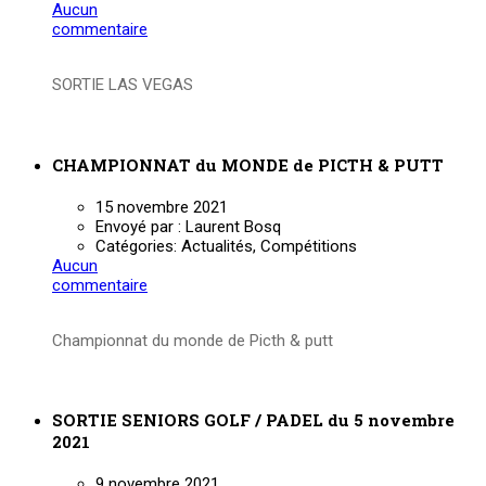
Aucun
commentaire
SORTIE LAS VEGAS
Lire la suite
CHAMPIONNAT du MONDE de PICTH & PUTT
15 novembre 2021
Envoyé par :
Laurent Bosq
Catégories:
Actualités, Compétitions
Aucun
commentaire
Championnat du monde de Picth & putt
Lire la suite
SORTIE SENIORS GOLF / PADEL du 5 novembre
2021
9 novembre 2021