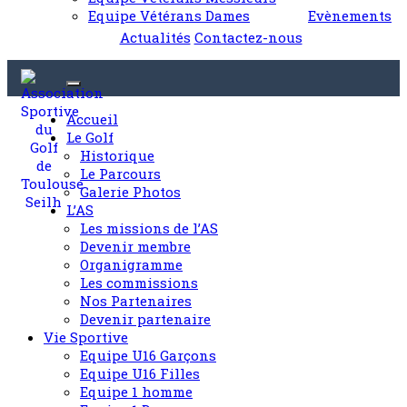
Equipe Vétérans Dames
Evènements
Actualités
Contactez-nous
Accueil
Le Golf
Historique
Le Parcours
Galerie Photos
L’AS
Les missions de l’AS
Devenir membre
Organigramme
Les commissions
Nos Partenaires
Devenir partenaire
Vie Sportive
Equipe U16 Garçons
Equipe U16 Filles
Equipe 1 homme