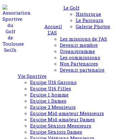
Le Golf
Historique
Le Parcours
Accueil
Galerie Photos
L’AS
Les missions de l’AS
Devenir membre
Organigramme
Les commissions
Nos Partenaires
Devenir partenaire
Vie Sportive
Equipe U16 Garçons
Equipe U16 Filles
Equipe 1 homme
Equipe 1 Dames
Equipe 2 Messieurs
Equipe Mid-amateur Messieurs
Equipe Mid-amateur Dames
Equipe Séniors Messieurs
Equipe Séniors Dames
Equipe Vétérans Messieurs