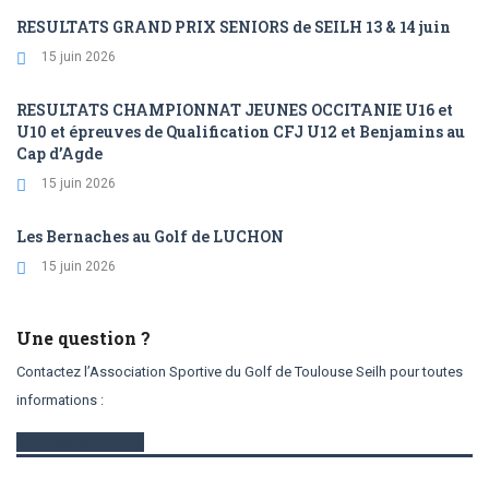
RESULTATS GRAND PRIX SENIORS de SEILH 13 & 14 juin
15 juin 2026
RESULTATS CHAMPIONNAT JEUNES OCCITANIE U16 et
U10 et épreuves de Qualification CFJ U12 et Benjamins au
Cap d’Agde
15 juin 2026
Les Bernaches au Golf de LUCHON
15 juin 2026
Une question ?
Contactez l’Association Sportive du Golf de Toulouse Seilh pour toutes
informations :
contactez-nous