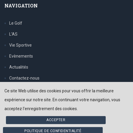
NAVIGATION
Le Golf
L’AS
Vie Sportive
Evènements
Actualités
Contactez-nous
Politique de confidentialité
Ce site Web utilise des cookies pour vous offrir la meilleure
expérience sur notre site. En continuant votre navigation, vous
acceptez l'enregistrement des cookies.
ACCEPTER
© 2026 AS-golf-seilh.fr tous droits réservés | Créé par
Acme-
Webcreations
POLITIQUE DE CONFIDENTIALITÉ