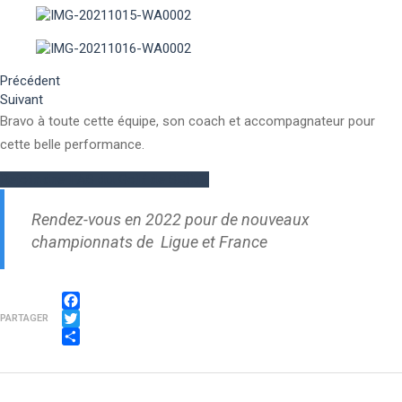
Précédent
Suivant
Bravo à toute cette équipe, son coach et accompagnateur pour
cette belle performance.
Rejoindre l'AS du Golf de SEILH
Rendez-vous en 2022 pour de nouveaux
championnats de Ligue et France
Facebook
PARTAGER
Twitter
Partager