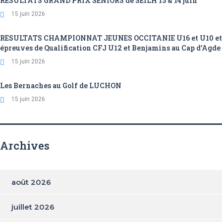
RESULTATS GRAND PRIX SENIORS de SEILH 13 & 14 juin
15 juin 2026
RESULTATS CHAMPIONNAT JEUNES OCCITANIE U16 et U10 et
épreuves de Qualification CFJ U12 et Benjamins au Cap d’Agde
15 juin 2026
Les Bernaches au Golf de LUCHON
15 juin 2026
Archives
août 2026
juillet 2026