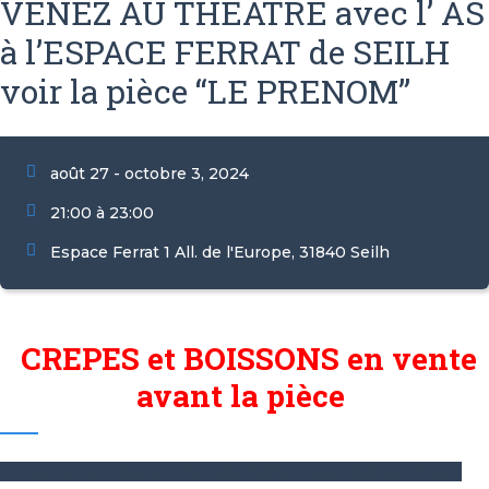
VENEZ AU THEATRE avec l’ AS
à l’ESPACE FERRAT de SEILH
voir la pièce “LE PRENOM”
août 27 - octobre 3, 2024
21:00 à 23:00
Espace Ferrat 1 All. de l'Europe, 31840 Seilh
CREPES et BOISSONS en vente
avant la pièce
INSCRIPTIONS CLIQUER ICI ou FLASH CODE CI-DESSOUS