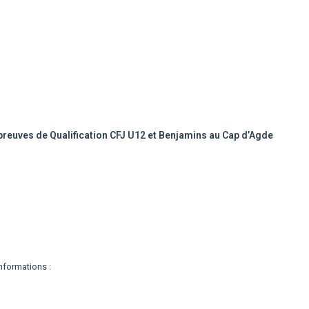
ves de Qualification CFJ U12 et Benjamins au Cap d’Agde
nformations :