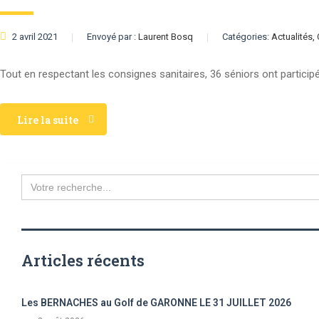
2 avril 2021
Envoyé par :
Laurent Bosq
Catégories:
Actualités,
Tout en respectant les consignes sanitaires, 36 séniors ont particip
Lire la suite
Search
for:
Articles récents
Les BERNACHES au Golf de GARONNE LE 31 JUILLET 2026