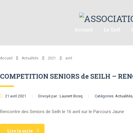
Accueil
Le Golf
Accueil
Actualités
2021
avril
COMPETITION SENIORS de SEILH – RENC
21 avril 2021
Envoyé par :
Laurent Bosq
Catégories:
Actualités
Rencontre des Seniors de Seilh le 16 avril sur le Parcours Jaune
Lire la suite