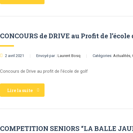
CONCOURS de DRIVE au Profit de l’école 
2 avril 2021
Envoyé par :
Laurent Bosq
Catégories:
Actualités,
Concours de Drive au profit de l’école de golf
Lire la suite
COMPETITION SENIORS “LA BALLE JAU