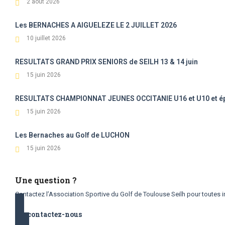
2 août 2026
Les BERNACHES A AIGUELEZE LE 2 JUILLET 2026
10 juillet 2026
RESULTATS GRAND PRIX SENIORS de SEILH 13 & 14 juin
15 juin 2026
RESULTATS CHAMPIONNAT JEUNES OCCITANIE U16 et U10 et épreu
15 juin 2026
Les Bernaches au Golf de LUCHON
15 juin 2026
Une question ?
Contactez l’Association Sportive du Golf de Toulouse Seilh pour toutes i
contactez-nous