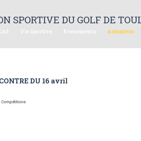
L’AS
Vie Sportive
Evènements
Actualités
ONTRE DU 16 avril
, Compétitions