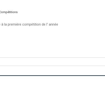
 Compétitions
é à la première compétition de l’ année