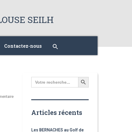
Contactez-nous
Search
for:
entaire
Articles récents
Les BERNACHES au Golf de