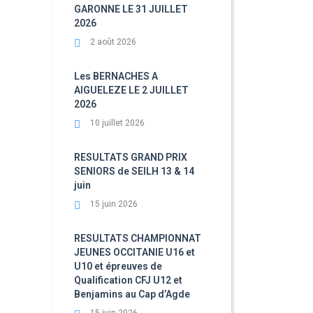
GARONNE LE 31 JUILLET
2026
2 août 2026
Les BERNACHES A
AIGUELEZE LE 2 JUILLET
2026
10 juillet 2026
RESULTATS GRAND PRIX
SENIORS de SEILH 13 & 14
juin
15 juin 2026
RESULTATS CHAMPIONNAT
JEUNES OCCITANIE U16 et
U10 et épreuves de
Qualification CFJ U12 et
Benjamins au Cap d’Agde