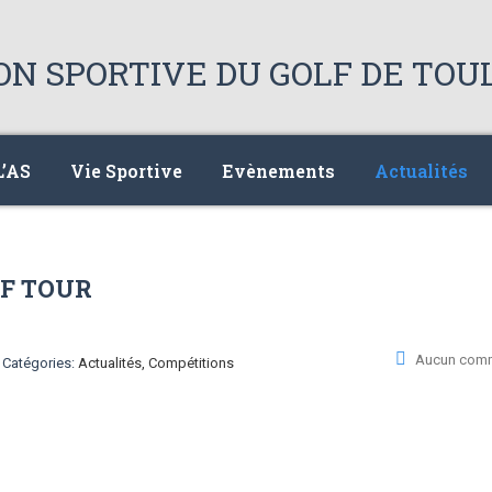
L’AS
Vie Sportive
Evènements
Actualités
F TOUR
Aucun comm
Catégories:
Actualités, Compétitions