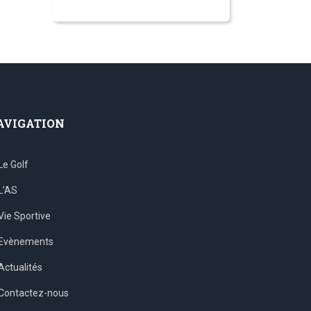
AVIGATION
Le Golf
L’AS
Vie Sportive
Evènements
Actualités
Contactez-nous