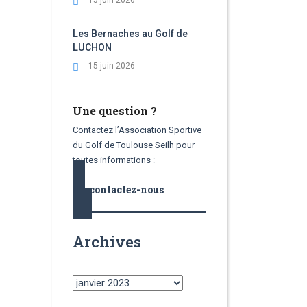
15 juin 2026
Les Bernaches au Golf de
LUCHON
15 juin 2026
Une question ?
Contactez l’Association Sportive
du Golf de Toulouse Seilh pour
toutes informations :
contactez-nous
Archives
Archives