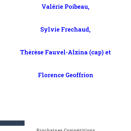
Valérie Poibeau,
Sylvie Frechaud,
Thèrèse Fauvel-Alzina (cap) et
Florence Geoffrion
Résultats
Prochaines Compétitions