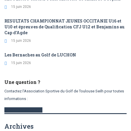
15 juin 2026
RESULTATS CHAMPIONNAT JEUNES OCCITANIE U16 et
U10 et épreuves de Qualification CFJ U12 et Benjamins au
Cap d’Agde
15 juin 2026
Les Bernaches au Golf de LUCHON
15 juin 2026
Une question ?
Contactez l’Association Sportive du Golf de Toulouse Seilh pour toutes
informations :
contactez-nous
Archives