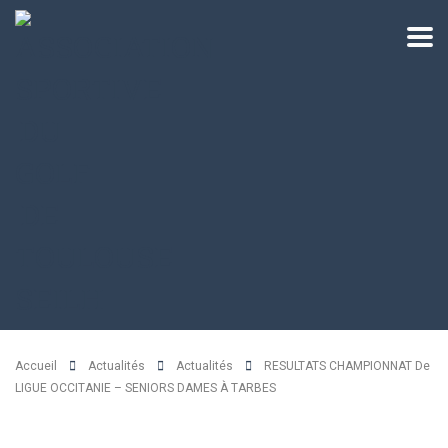
Accueil
Actualités
Actualités
RESULTATS CHAMPIONNAT De
LIGUE OCCITANIE – SENIORS DAMES À TARBES