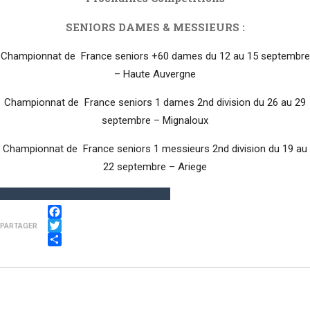
SENIORS DAMES & MESSIEURS :
C
hampionnat de France seniors +60 dames du 12 au 15 septembre
– Haute Auvergne
C
hampionnat de France seniors 1 dames 2nd division du 26 au 29
septembre – Mignaloux
C
hampionnat de France seniors 1 messieurs 2nd division du 19 au
22 septembre – Ariege
Rejoindre l'AS du Golf de SEILH
Facebook
PARTAGER
Twitter
Partager