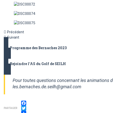
Précédent
Suivant
Programme des Bernaches 2023
Rejoindre l'AS du Golf de SEILH
Pour toutes questions concernant les animations des
les.bernaches.de.seilh@gmail.com
Facebook
PARTAGER
Twitter