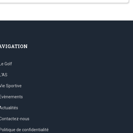
AVIGATION
Le Golf
L’AS
Vie Sportive
Evènements
Actualités
Contactez-nous
Politique de confidentialité