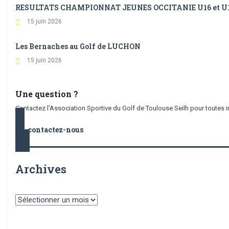
RESULTATS CHAMPIONNAT JEUNES OCCITANIE U16 et U10 et
15 juin 2026
Les Bernaches au Golf de LUCHON
15 juin 2026
Une question ?
Contactez l’Association Sportive du Golf de Toulouse Seilh pour toutes i
contactez-nous
Archives
Archives