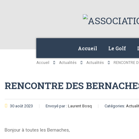
Accueil
Le Golf
Accueil
Actualités
Actualités
RENCONTRE DE
RENCONTRE DES BERNACHES 
30 août 2023
Envoyé par :
Laurent Bosq
Catégories:
Actuali
Bonjour à toutes les Bernaches,