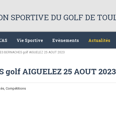
L’AS
Vie Sportive
Evènements
Actualités
S BERNACHES golf AIGUELEZ 25 AOUT 2023
golf AIGUELEZ 25 AOUT 2023
tés, Compétitions