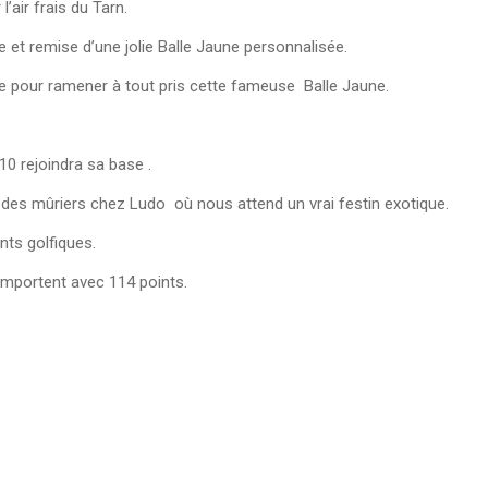
’air frais du Tarn.
 et remise d’une jolie Balle Jaune personnalisée.
ie pour ramener à tout pris cette fameuse Balle Jaune.
10 rejoindra sa base .
 des mûriers chez Ludo où nous attend un vrai festin exotique.
ts golfiques.
’emportent avec 114 points.