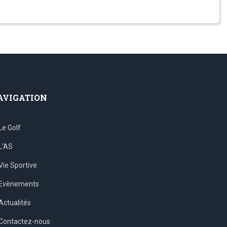
AVIGATION
Le Golf
L’AS
Vie Sportive
Evènements
Actualités
Contactez-nous