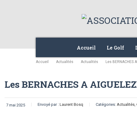
Accueil
Le Golf
Accueil
Actualités
Actualités
Les BERNACHES A 
Les BERNACHES A AIGUELEZE 
Envoyé par :
Laurent Bosq
Catégories:
Actualités,
7 mai 2025