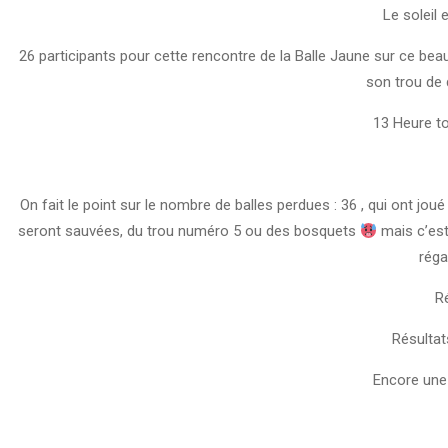
Le soleil 
26 participants pour cette rencontre de la Balle Jaune sur ce beau
son trou de 
13 Heure to
On fait le point sur le nombre de balles perdues : 36 , qui ont jo
seront sauvées, du trou numéro 5 ou des bosquets
mais c’est
réga
Ré
Résultat
Encore une 