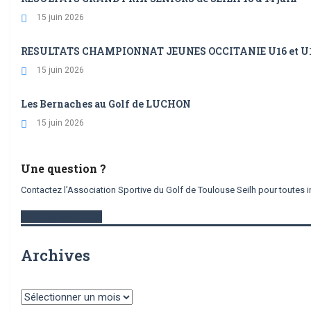
15 juin 2026
RESULTATS CHAMPIONNAT JEUNES OCCITANIE U16 et U10 et
15 juin 2026
Les Bernaches au Golf de LUCHON
15 juin 2026
Une question ?
Contactez l’Association Sportive du Golf de Toulouse Seilh pour toutes i
contactez-nous
Archives
Archives