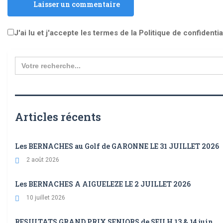
Laisser un commentaire
J'ai lu et j'accepte les termes de la Politique de confidentia
Search
for:
Articles récents
Les BERNACHES au Golf de GARONNE LE 31 JUILLET 2026
2 août 2026
Les BERNACHES A AIGUELEZE LE 2 JUILLET 2026
10 juillet 2026
RESULTATS GRAND PRIX SENIORS de SEILH 13 & 14 juin