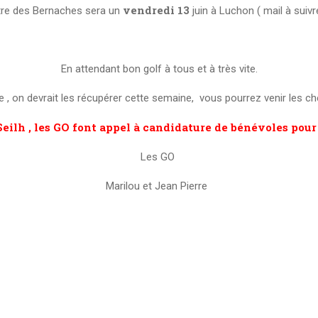
vendredi 13
ntre des Bernaches sera un
juin à Luchon ( mail à suivr
En attendant bon golf à tous et à très vite.
 on devrait les récupérer cette semaine, vous pourrez venir les che
Seilh , les GO font appel à candidature de bénévoles pour 
Les GO
Marilou et Jean Pierre