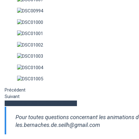
Précédent
Suivant
Rejoindre l'AS du Golf de SEILH
Pour toutes questions concernant les animations des
les.bernaches.de.seilh@gmail.com