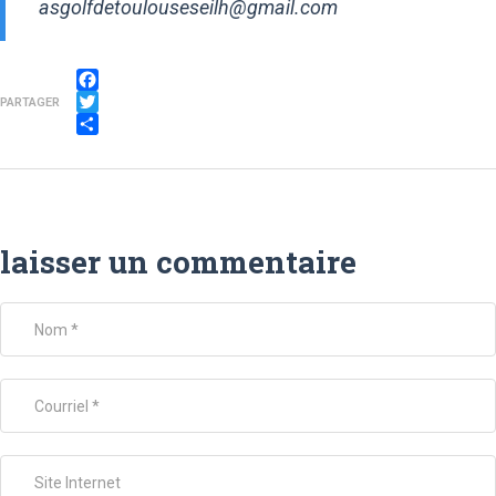
asgolfdetoulouseseilh@gmail.com
Facebook
PARTAGER
Twitter
Partager
laisser un commentaire