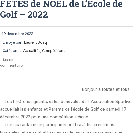
FETES de NOEL de L’Ecole de
Golf – 2022
19 décembre 2022
Envoyé par :
Laurent Bosq
Catégories:
Actualités, Compétitions
Aucun
commentaire
Bonjour à toutes et tous.
Les PRO-enseignants, et les bénévoles de l’ Association Sportive
accueillait les enfants et Parents de l’école de Golf ce samedi 17
décembre 2022 pour une compétition ludique.
Une quarantaine de participants ont bravé les conditions
hivernales, et se sont affrontés sur le parcours jaune avec une