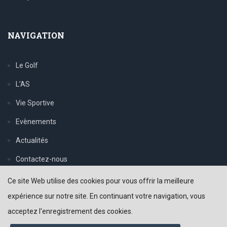
NAVIGATION
Le Golf
L’AS
Vie Sportive
Evènements
Actualités
Contactez-nous
Politique de confidentialité
Ce site Web utilise des cookies pour vous offrir la meilleure
expérience sur notre site. En continuant votre navigation, vous
acceptez l'enregistrement des cookies.