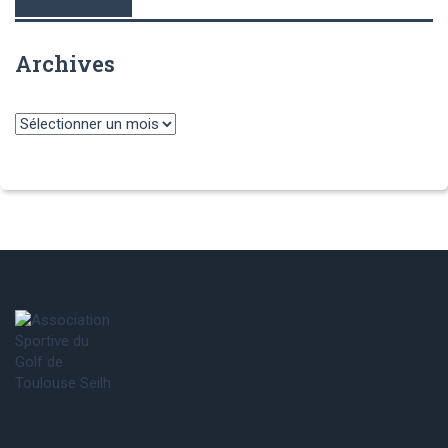
contactez-nous
Archives
Archives