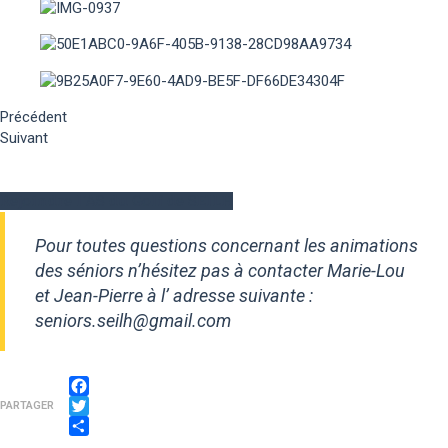
Précédent
Suivant
Rejoindre l'AS du Golf de SEILH
Pour toutes questions concernant les animations
des séniors n’hésitez pas à contacter Marie-Lou
et Jean-Pierre à l’ adresse suivante :
seniors.seilh@gmail.com
Facebook
PARTAGER
Twitter
Partager