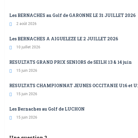
Les BERNACHES au Golf de GARONNE LE 31 JUILLET 2026
2 août 2026
Les BERNACHES A AIGUELEZE LE 2 JUILLET 2026
10 juillet 2026
RESULTATS GRAND PRIX SENIORS de SEILH 13 & 14 juin
15 juin 2026
RESULTATS CHAMPIONNAT JEUNES OCCITANIE U16 et U10 et
15 juin 2026
Les Bernaches au Golf de LUCHON
15 juin 2026
Une question ?