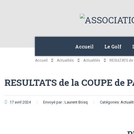
Accueil
Le Golf
Accueil
Actualités
Actualités
RESULTATS de 
RESULTATS de la COUPE de PA
17 avril 2024
Envoyé par :
Laurent Bosq
Catégories:
Actuali