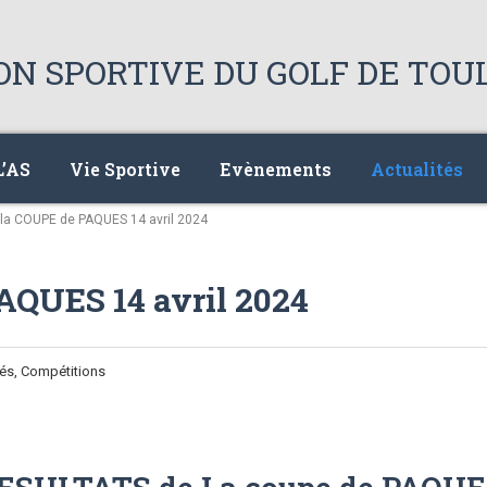
L’AS
Vie Sportive
Evènements
Actualités
la COUPE de PAQUES 14 avril 2024
QUES 14 avril 2024
tés, Compétitions