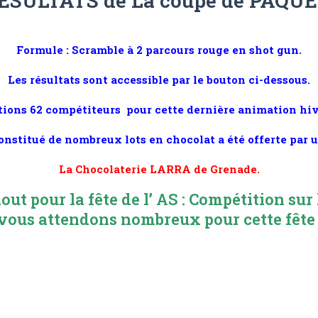
ESULTATS de La coupe de PAQU
Formule : Scramble à 2 parcours rouge en shot gun.
Les résultats sont accessible par le bouton ci-dessous.
tions 62 compétiteurs pour cette dernière animation hiv
onstitué de nombreux lots en chocolat a été offerte par u
La Chocolaterie LARRA de Grenade.
ut pour la fête de l’ AS : Compétition sur
vous attendons nombreux pour cette fête 