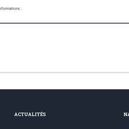
nformations :
ACTUALITÉS
N