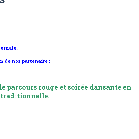
ES
ernale.
n de nos partenaire :
 le parcours rouge et soirée dansante en
traditionnelle.