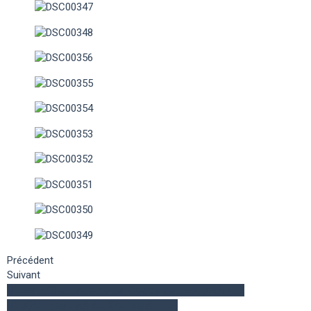
Précédent
Suivant
LES RESULTATS de La Coupe de l'EPIPHANIE
Rejoindre l'AS du Golf de SEILH