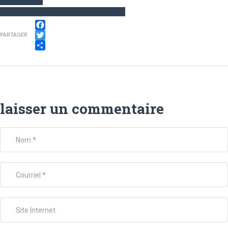
Rejoindre l'AS du Golf de SEILH
Facebook
PARTAGER
Twitter
Partager
laisser un commentaire