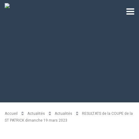
Accueil
Actualités
Actualités
RESULTATS de la COUPE de la
ST PATRICK dimanche 19 mars 2023