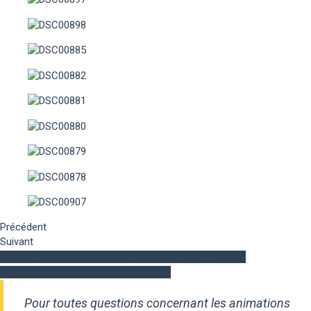
Précédent
Suivant
LES RESULTATS de La Coupe de la Chandeleur
Rejoindre l'AS du Golf de SEILH
Pour toutes questions concernant les animations