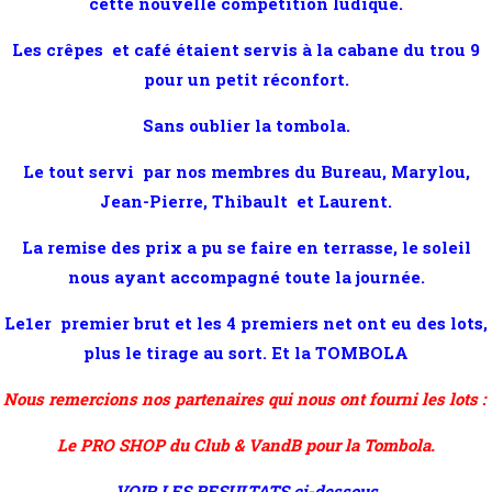
cette nouvelle compétition ludique.
Les crêpes et café étaient servis à la cabane du trou 9
pour un petit réconfort.
Sans oublier la tombola.
Le tout servi par nos membres du Bureau, Marylou,
Jean-Pierre, Thibault et Laurent.
La remise des prix a pu se faire en terrasse, le soleil
nous ayant accompagné toute la journée.
Le1er premier brut et les 4 premiers net ont eu des lots,
plus le tirage au sort. Et la TOMBOLA
Nous remercions nos partenaires qui nous ont fourni les lots :
Le PRO SHOP du Club & VandB pour la Tombola.
VOIR LES RESULTATS ci-dessous